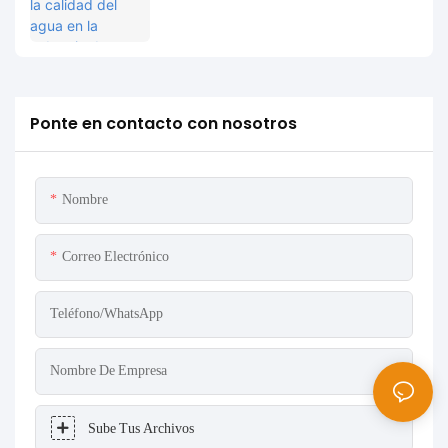
petróleo de Indonesia: el sistema MPG-6099
ayuda al proyecto Spare a lograr protección
ambiental y mejora de la eficiencia.
Ponte en contacto con nosotros
Nombre
Correo Electrónico
Teléfono/WhatsApp
Nombre De Empresa
Sube Tus Archivos