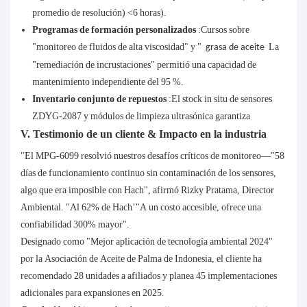
promedio de resolución) <6 horas).
Programas de formación personalizados
:Cursos sobre
"monitoreo de fluidos de alta viscosidad" y "
La
grasa de aceite
"remediación de incrustaciones" permitió una capacidad de
mantenimiento independiente del 95 %.
Inventario conjunto de repuestos
:El stock in situ de sensores
ZDYG-2087 y módulos de limpieza ultrasónica garantiza
V. Testimonio de un cliente & Impacto en la industria
"El MPG-6099 resolvió nuestros desafíos críticos de monitoreo—"58
días de funcionamiento continuo sin contaminación de los sensores,
algo que era imposible con Hach", afirmó Rizky Pratama, Director
Ambiental. "Al 62% de Hach’"A un costo accesible, ofrece una
confiabilidad 300% mayor".
Designado como "Mejor aplicación de tecnología ambiental 2024"
por la Asociación de Aceite de Palma de Indonesia, el cliente ha
recomendado 28 unidades a afiliados y planea 45 implementaciones
adicionales para expansiones en 2025.