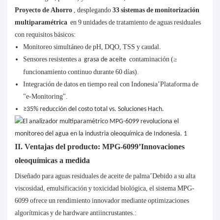
Proyecto de Ahorro
, desplegando
33 sistemas de monitorización
multiparamétrica
en 9 unidades de tratamiento de aguas residuales
con requisitos básicos:
Monitoreo simultáneo de pH, DQO, TSS y caudal.
Sensores resistentes a
contaminación (≥
grasa de aceite
funcionamiento continuo durante 60 días).
Integración de datos en tiempo real con Indonesia’Plataforma de
"e-Monitoring".
≥35% reducción del costo total vs. Soluciones Hach.
II. Ventajas del producto: MPG-6099’Innovaciones
oleoquímicas a medida
Diseñado para aguas residuales de aceite de palma’Debido a su alta
viscosidad, emulsificación y toxicidad biológica, el sistema MPG-
6099 ofrece un rendimiento innovador mediante optimizaciones
algorítmicas y de hardware antiincrustantes.: