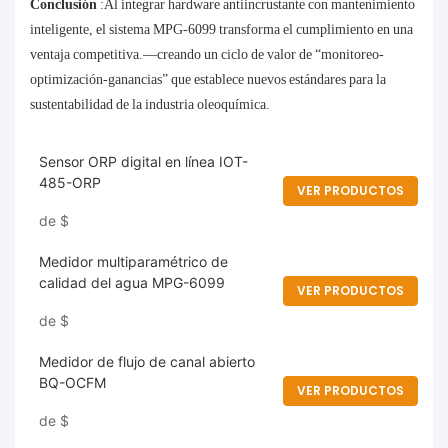
Conclusión
:Al integrar hardware antiincrustante con mantenimiento
inteligente, el sistema MPG-6099 transforma el cumplimiento en una
ventaja competitiva.—creando un ciclo de valor de “monitoreo-
optimización-ganancias” que establece nuevos estándares para la
sustentabilidad de la industria oleoquímica.
Sensor ORP digital en línea IOT-
485-ORP
VER PRODUCTOS
de
$
Medidor multiparamétrico de
calidad del agua MPG-6099
VER PRODUCTOS
de
$
Medidor de flujo de canal abierto
BQ-OCFM
VER PRODUCTOS
de
$