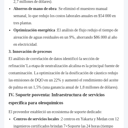
2,7 millones de dólares).
Ahorros de mano de obra
:Se eliminó el muestreo manual
semanal, lo que redujo los costos laborales anuales en $54 000 en
tres plantas.
Optimización energética
:El análisis de flujo redujo el tiempo de
aireación de aguas residuales en un 9%, ahorrando $86.000 al año
en electricidad.
3. Innovación de procesos
El análisis de correlación de datos identificó la sección de
refinación’La etapa de neutralización alcalina es la principal fuente de
contaminación. La optimización de la dosificación de cáustico redujo
las emisiones de DQO en un 22% y aumentó el rendimiento del aceite
de palma en un 1,5% (una ganancia anual de 1,8 millones de dólares).
IV. Soporte posventa: Infraestructura de servicios
específica para oleoquímicos
El proveedor estableció un ecosistema de soporte dedicado:
Centros de servicios locales
:2 centros en Yakarta y Medan con 12
ingenieros certificados brindan 7×Soporte las 24 horas (tiempo