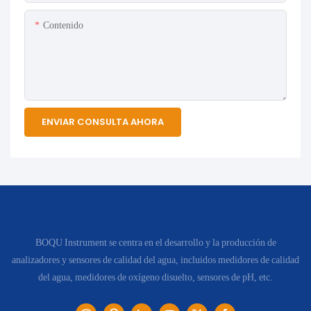
Contenido
ENVIAR CONSULTA AHORA
BOQU Instrument se centra en el desarrollo y la producción de
analizadores y sensores de calidad del agua, incluidos medidores de calidad
del agua, medidores de oxígeno disuelto, sensores de pH, etc.