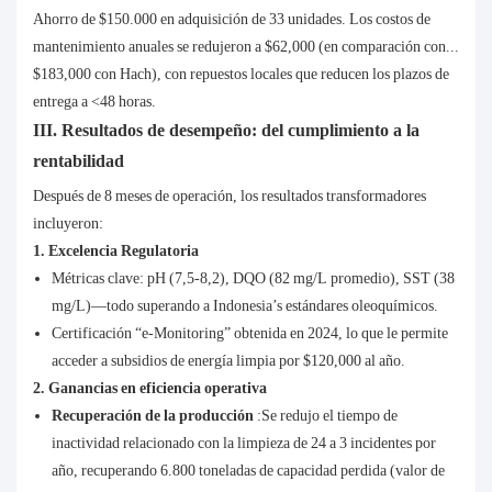
Ahorro de $150.000 en adquisición de 33 unidades. Los costos de
mantenimiento anuales se redujeron a $62,000 (en comparación con...
$183,000 con Hach), con repuestos locales que reducen los plazos de
entrega a <48 horas.
III. Resultados de desempeño: del cumplimiento a la
rentabilidad
Después de 8 meses de operación, los resultados transformadores
incluyeron:
1. Excelencia Regulatoria
Métricas clave: pH (7,5-8,2), DQO (82 mg/L promedio), SST (38
mg/L)—todo superando a Indonesia’s estándares oleoquímicos.
Certificación “e-Monitoring” obtenida en 2024, lo que le permite
acceder a subsidios de energía limpia por $120,000 al año.
2. Ganancias en eficiencia operativa
Recuperación de la producción
:Se redujo el tiempo de
inactividad relacionado con la limpieza de 24 a 3 incidentes por
año, recuperando 6.800 toneladas de capacidad perdida (valor de