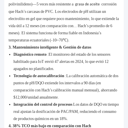
polivinilideno)—5 veces más resistente a
corrosión
grasa de aceite
que Hach’s carcasas de PVC. Los electrodos de pH utilizan un
electrolito en gel que requiere poco mantenimiento, lo que extiende la
vida útil a 12 meses (en comparación con... Hach’s promedio de 6
meses). El sistema funciona de forma fiable en Indonesia’s
temperaturas ecuatoriales (-10~70℃).
3. Mantenimiento inteligente & Gestión de datos
Diagnóstico remoto
:El monitoreo del estado de los sensores
habilitado para IoT envió 47 alertas en 2024, lo que evitó 12
apagados no planificados.
Tecnología de autocalibración
:La calibración automática de dos
puntos de pH/DQO extiende los intervalos a 90 días (en
comparación con Hach’s calibración manual mensual), ahorrando
$12,000/unidad anualmente.
Integración del control de procesos
Los datos de DQO en tiempo
real ajustan la dosificación de PAC/PAM, reduciendo el consumo
de productos químicos en un 18%.
4. 38% TCO más bajo en comparación con Hach