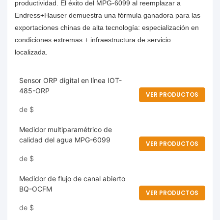
productividad. El éxito del MPG-6099 al reemplazar a
Endress+Hauser demuestra una fórmula ganadora para las
exportaciones chinas de alta tecnología: especialización en
condiciones extremas + infraestructura de servicio
localizada.
Sensor ORP digital en línea IOT-
485-ORP
VER PRODUCTOS
de
$
Medidor multiparamétrico de
calidad del agua MPG-6099
VER PRODUCTOS
de
$
Medidor de flujo de canal abierto
BQ-OCFM
VER PRODUCTOS
de
$