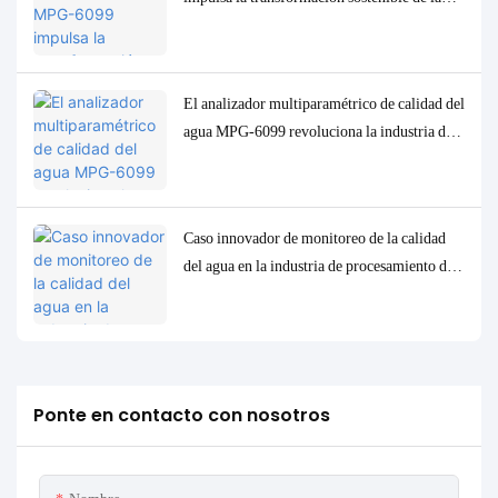
industria de la pulpa de celulosa en Indonesia.
El analizador multiparamétrico de calidad del
agua MPG-6099 revoluciona la industria del
petróleo y el gas en Indonesia.
Caso innovador de monitoreo de la calidad
del agua en la industria de procesamiento de
petróleo de Indonesia: el sistema MPG-6099
ayuda al proyecto Spare a lograr protección
ambiental y mejora de la eficiencia.
Ponte en contacto con nosotros