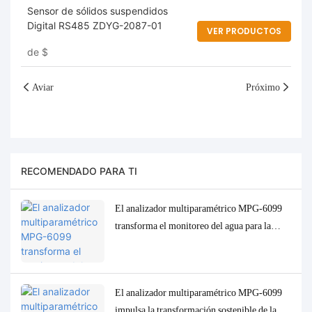
Sensor de sólidos suspendidos
Digital RS485 ZDYG-2087-01
VER PRODUCTOS
de
$
Aviar
Próximo
RECOMENDADO PARA TI
El analizador multiparamétrico MPG-6099
transforma el monitoreo del agua para la
industria del aceite de palma de Indonesia.
El analizador multiparamétrico MPG-6099
impulsa la transformación sostenible de la