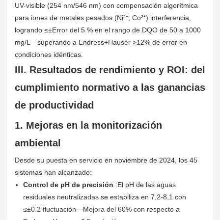
UV-visible (254 nm/546 nm) con compensación algorítmica
para iones de metales pesados ​​(Ni²⁺, Co²⁺) interferencia,
logrando ≤±Error del 5 % en el rango de DQO de 50 a 1000
mg/L—superando a Endress+Hauser >12% de error en
condiciones idénticas.
III. Resultados de rendimiento y ROI: del
cumplimiento normativo a las ganancias
de productividad
1. Mejoras en la monitorización
ambiental
Desde su puesta en servicio en noviembre de 2024, los 45
sistemas han alcanzado:
Control de pH de precisión
:El pH de las aguas
residuales neutralizadas se estabiliza en 7,2-8,1 con
≤±0.2 fluctuación—Mejora del 60% con respecto a