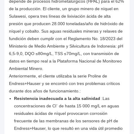
depende de procesos hidrometalúrgicos (HPAL) para el 62%
de la producción. El cliente, un grupo minero de níquel en
Sulawesi, opera tres líneas de lixiviación ácida de alta
presión que producen 28.000 toneladas/año de hidróxido de
níquel y cobalto. Sus aguas residuales mineras y relaves de
fundición deben cumplir con el Reglamento No. 18/2023 del
Ministerio de Medio Ambiente y Silvicultura de Indonesia: pH
6,5-9,0, DQO ≤80mg/L, TSS ≤70mg/L, con transmisión de
datos en tiempo real a la Plataforma Nacional de Monitoreo
Ambiental Minero.
Anteriormente, el cliente utilizaba la serie Proline de
Endress+Hauser y se encontró con tres problemas críticos
durante dos años de funcionamiento.:
Resistencia inadecuada a la alta salinidad
:Las
concentraciones de Cl⁻ de hasta 15 000 mg/L en aguas
residuales ácidas de níquel provocaron corrosión
frecuente de las membranas de los sensores de pH de
Endress+Hauser, lo que resultó en una vida útil promedio