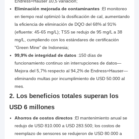
Endress+Hauser ±0,5 variación;
Eliminación mejorada de contaminantes
:El monitoreo
en tiempo real optimizó la dosificación de cal, aumentando
la eficiencia de eliminación de DQO del 68% al 91%
(efluente: 45-65 mg/L); TSS se redujo de 95 mg/L a 38
mg/L, cumpliendo con los estándares de certificación
"Green Mine" de Indonesia;
99,9% de integridad de datos
:150 días de
funcionamiento continuo sin interrupciones de datos—
Mejora del 5,7% respecto al 94,2% de Endress+Hauser—
eliminando multas por incumplimiento de USD 50.000 al
mes.
2. Los beneficios totales superan los
USD 6 millones
Ahorros de costos directos
:El mantenimiento anual se
redujo de USD 810.000 a USD 283.500; los costos de
reemplazo de sensores se redujeron de USD 80.000 a