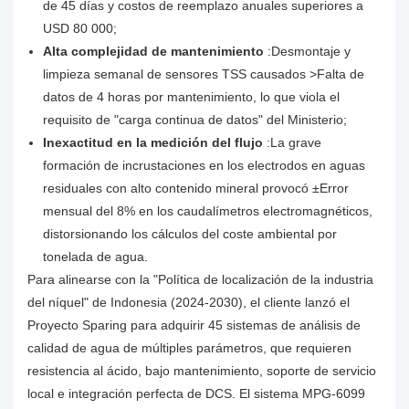
de 45 días y costos de reemplazo anuales superiores a
USD 80 000;
Alta complejidad de mantenimiento
:Desmontaje y
limpieza semanal de sensores TSS causados >Falta de
datos de 4 horas por mantenimiento, lo que viola el
requisito de "carga continua de datos" del Ministerio;
Inexactitud en la medición del flujo
:La grave
formación de incrustaciones en los electrodos en aguas
residuales con alto contenido mineral provocó ±Error
mensual del 8% en los caudalímetros electromagnéticos,
distorsionando los cálculos del coste ambiental por
tonelada de agua.
Para alinearse con la "Política de localización de la industria
del níquel" de Indonesia (2024-2030), el cliente lanzó el
Proyecto Sparing para adquirir 45 sistemas de análisis de
calidad de agua de múltiples parámetros, que requieren
resistencia al ácido, bajo mantenimiento, soporte de servicio
local e integración perfecta de DCS. El sistema MPG-6099