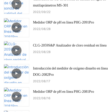
mutilaprámetros MS-301
2022
09
22
Medidor ORP de pH en línea PHG-2091Pro
2022
08
28
CLG-2059S&P Analizador de cloro residual en línea
2022
08
28
Introducción del medidor de oxígeno disuelto en línea
DOG-2082Pro
2022
08
17
Medidor ORP de pH en línea PHG-2081Pro
2022
08
16