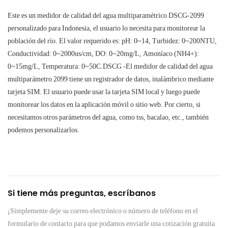
Este es un medidor de calidad del agua multiparamétrico DSCG-2099
personalizado para Indonesia, el usuario lo necesita para monitorear la
población del río. El valor requerido es: pH: 0~14, Turbidez: 0~200NTU,
Conductividad: 0~2000us/cm, DO: 0~20mg/L, Amoníaco (NH4+):
0~15mg/L, Temperatura: 0~50C.DSCG -El medidor de calidad del agua
multiparámetro 2099 tiene un registrador de datos, inalámbrico mediante
tarjeta SIM. El usuario puede usar la tarjeta SIM local y luego puede
monitorear los datos en la aplicación móvil o sitio web. Por cierto, si
necesitamos otros parámetros del agua, como tss, bacalao, etc., también
podemos personalizarlos.
Si tiene más preguntas, escríbanos
¡Simplemente deje su correo electrónico o número de teléfono en el
formulario de contacto para que podamos enviarle una cotización gratuita