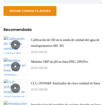
ENVIAR CONSULTA AHORA
Recomendado
Calibración de OD en la sonda de calidad del agua de
mutilaprámetros MS-301
2022
09
22
Medidor ORP de pH en línea PHG-2091Pro
2022
08
28
CLG-2059S&P Analizador de cloro residual en línea
2022
08
28
Introducción del medidor de oxígeno disuelto en línea