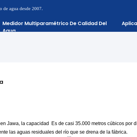
to de agua desde 2007.
Medidor Multiparamétrico De Calidad Del
Aplic
Agua
ia
en Jawa, la capacidad Es de casi 35.000 metros cúbicos por dí
te las aguas residuales del río que se drena de la fábrica.