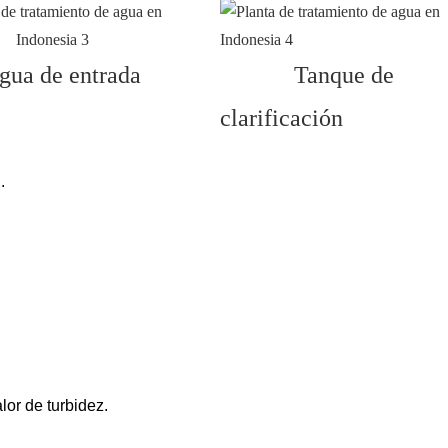
ua de entrada
Tanque de
clarificación
.
lor de turbidez.