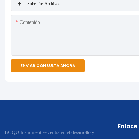
Sube Tus Archivos
Contenido
ENVIAR CONSULTA AHORA
Enlace
BOQU Instrument se centra en el desarrollo y