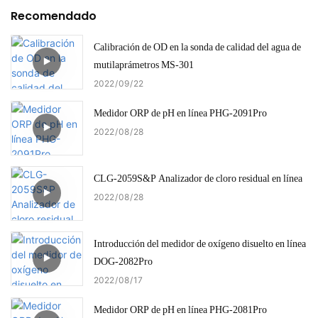
Recomendado
Calibración de OD en la sonda de calidad del agua de
mutilaprámetros MS-301
2022
09
22
Medidor ORP de pH en línea PHG-2091Pro
2022
08
28
CLG-2059S&P Analizador de cloro residual en línea
2022
08
28
Introducción del medidor de oxígeno disuelto en línea
DOG-2082Pro
2022
08
17
Medidor ORP de pH en línea PHG-2081Pro