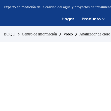
Experto en medición de la calidad del agua y proyectos de tratamien
Hogar
Producto
BOQU
Centro de información
Video
Analizador de clor