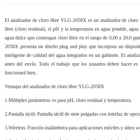
El analizador de cloro libre YLG-2058X es un analizador de cloro lib
libre (cloro residual), el pH y la temperatura en agua potable, agua
agua dulce que contengan cloro libre en el rango de 0,00 a 20,0 pp
2058X presenta un diseño plug and play que incorpora un dispositi
inteligente de calidad del agua integrados en un gabinete. El ana
antes del envío. Todo el trabajo que los usuarios deben hacer es c
funcionará bien.
Ventajas del analizador de cloro libre YLG-2058X
1.Múltiples parámetros: es para pH, cloro residual y temperatura.
2.Pantalla táctil: Pantalla táctil de siete pulgadas con interfaz de op
3.Wireless: Función inalámbrica para aplicaciones móviles y sitios w