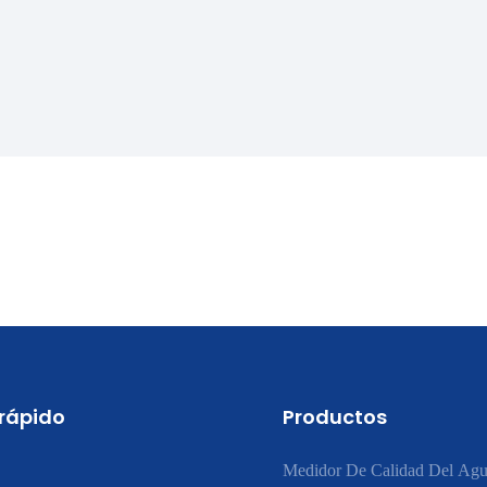
 rápido
Productos
Medidor De Calidad Del Agu