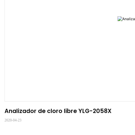
Analizador de cloro libre YLG-2058X
2020-04-23