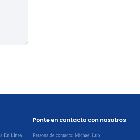
Ponte en contacto con nosotros
a En Línea
Persona de contacto: Michael Luo